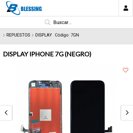
Enviar a email
MI COMPRA
CATEGORÍAS
REPUESTOS
DISPLAY
Código: 7GN
DISPLAY IPHONE 7G (NEGRO)
Enviar