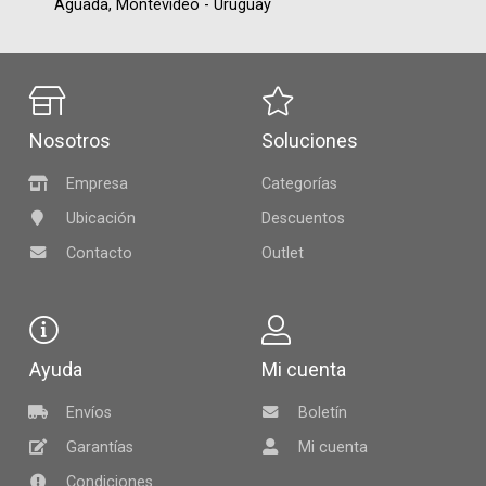
Aguada,
Montevideo - Uruguay
Nosotros
Soluciones
Empresa
Categorías
Ubicación
Descuentos
Contacto
Outlet
Ayuda
Mi cuenta
Envíos
Boletín
Garantías
Mi cuenta
Condiciones