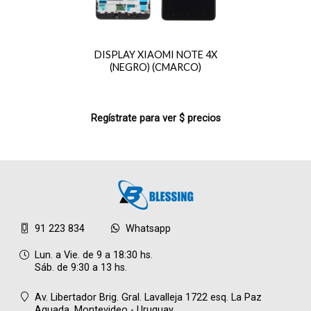
DISPLAY XIAOMI NOTE 4X
(NEGRO) (CMARCO)
Regístrate para ver $ precios
91 223 834
Whatsapp
Lun. a Vie. de 9 a 18:30 hs.
Sáb. de 9:30 a 13 hs.
Av. Libertador Brig. Gral. Lavalleja 1722 esq. La Paz
Aguada,
Montevideo - Uruguay