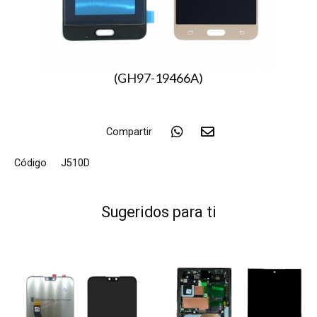
(GH97-19466A)
Compartir
Código
J510D
Sugeridos para ti