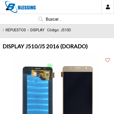
Enviar a email
MI COMPRA
CATEGORÍAS
REPUESTOS
DISPLAY
Código: J510D
DISPLAY J510/J5 2016 (DORADO)
Enviar