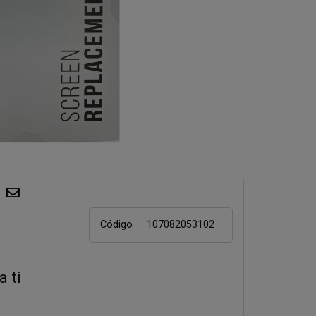
Código
107082053102
a ti