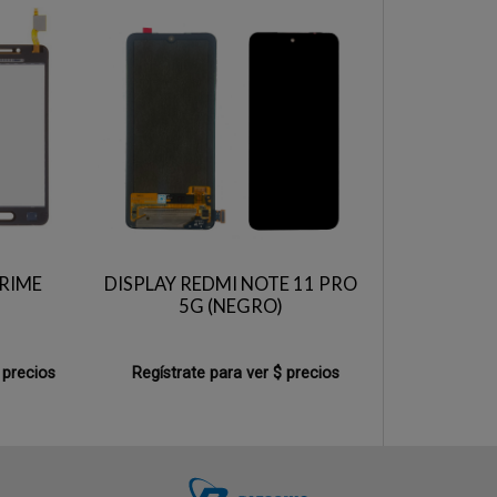
PRIME
DISPLAY REDMI NOTE 11 PRO
5G (NEGRO)
 precios
Regístrate para ver $ precios