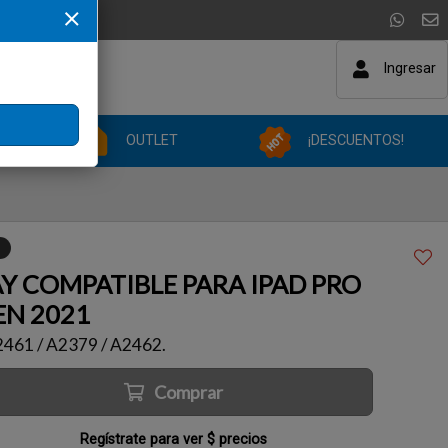
Ingresar
OUTLET
¡DESCUENTOS!
AY COMPATIBLE PARA IPAD PRO
EN 2021
2461 / A2379 / A2462.
Comprar
Regístrate para ver $ precios