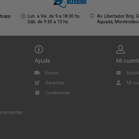
tsapp
Lun. a Vie. de 9 a 18:30 hs.
Av. Libertador Brig. 
Sáb. de 9:30 a 13 hs.
Aguada,
Montevideo
Ayuda
Mi cuent
Envíos
Boletí
Garantías
Mi cu
Condiciones
herramientas