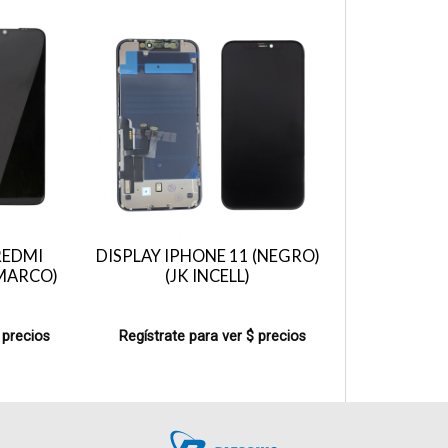
REDMI
DISPLAY IPHONE 11 (NEGRO)
CMARCO)
(JK INCELL)
 precios
Regístrate para ver $ precios