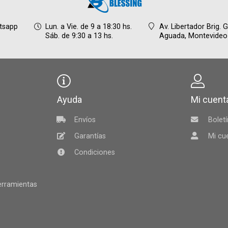
tsapp
Lun. a Vie. de 9 a 18:30 hs.
Av. Libertador Brig. 
Sáb. de 9:30 a 13 hs.
Aguada,
Montevideo
Ayuda
Mi cuent
Envíos
Boletí
Garantías
Mi cu
Condiciones
herramientas