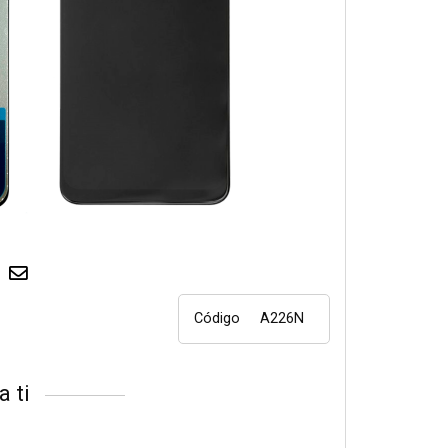
Código
A226N
a ti