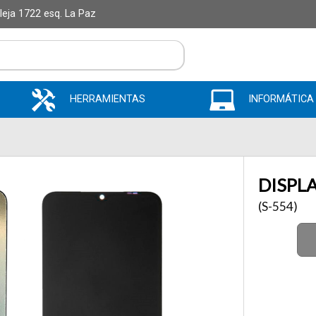
alleja 1722 esq. La Paz
il
HERRAMIENTAS
INFORMÁTICA
DISPLA
Enviar
(S-554)