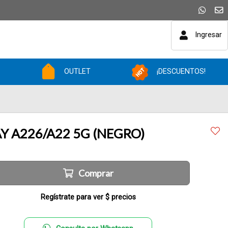
Ingresar
OUTLET
¡DESCUENTOS!
Y A226/A22 5G (NEGRO)
Comprar
Regístrate para ver $ precios