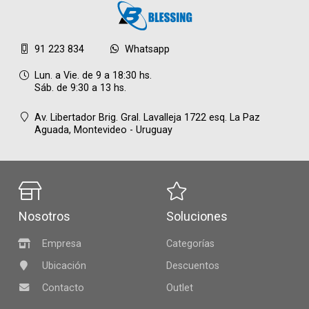
91 223 834
Whatsapp
Lun. a Vie. de 9 a 18:30 hs.
Sáb. de 9:30 a 13 hs.
Av. Libertador Brig. Gral. Lavalleja 1722 esq. La Paz
Aguada,
Montevideo - Uruguay
Nosotros
Soluciones
Empresa
Categorías
Ubicación
Descuentos
Contacto
Outlet