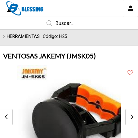
Enviar a email
MI COMPRA
CATEGORÍAS
HERRAMIENTAS
Código: H25
VENTOSAS JAKEMY (JMSK05)
Enviar