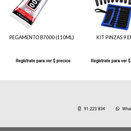
PEGAMENTO B7000 (110ML)
KIT PINZAS 9 E
Regístrate para ver $ precios
Regístrate para ver $
91 223 834
Wha