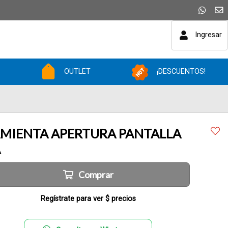
Ingresar
OUTLET
¡DESCUENTOS!
MIENTA APERTURA PANTALLA
A
Comprar
Regístrate para ver $ precios